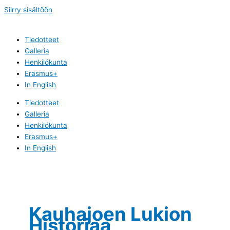
Siirry sisältöön
Tiedotteet
Galleria
Henkilökunta
Erasmus+
In English
Tiedotteet
Galleria
Henkilökunta
Erasmus+
In English
Kauhajoen Lukion
Historiaa