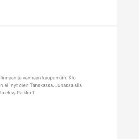
nlinnaan ja vanhaan kaupunkiin. Klo
en eli nyt olen Tanskassa. Junassa siis
ta eksy Paikka 1