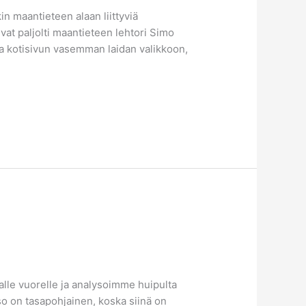
in maantieteen alaan liittyviä
tuvat paljolti maantieteen lehtori Simo
sa kotisivun vasemman laidan valikkoon,
lle vuorelle ja analysoimme huipulta
so on tasapohjainen, koska siinä on