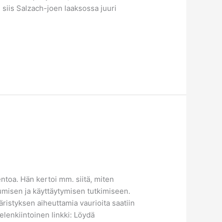
siis Salzach-joen laaksossa juuri
toa. Hän kertoi mm. siitä, miten
umisen ja käyttäytymisen tutkimiseen.
istyksen aiheuttamia vaurioita saatiin
elenkiintoinen linkki: Löydä