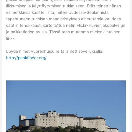
liikkumisen ja käyttäytymisen tutkimiseen. Eräs toinen hänen
esimerkkinsä käsitteli sitä, miten Uudessa-Seelannista
tapahtuneen tuhoisan maanjäristyksen aiheuttamia vaurioita
saatiin tehokkaasti kartoitettua netin Flickr- kuvienjakopalvelun
ja paikkatiedon avulla. Tässä taas muutama mielenkiintoinen
linkki:
Löydä nimet vuorenhuipuille tällä nettisovelluksella:
http://peakfinder.org/