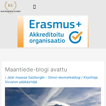
Siirry
sisältöön
Maantiede-blogi avattu
/
Jalat maassa Salzburgiin - Simon ekomatkablogi
/ Kirjoittaja
Sivuston pääkäyttäjä