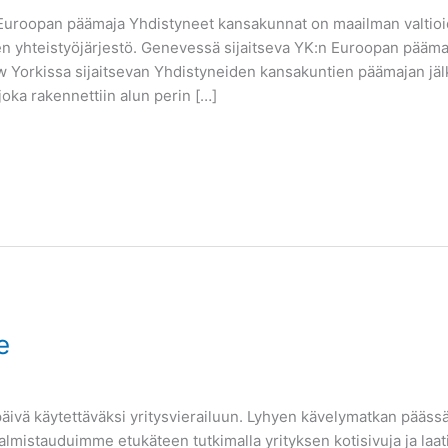
n Euroopan päämaja Yhdistyneet kansakunnat on maailman valtio
n yhteistyöjärjestö. Genevessä sijaitseva YK:n Euroopan päämaj
ew Yorkissa sijaitsevan Yhdistyneiden kansakuntien päämajan jä
ka rakennettiin alun perin […]
e
epäivä käytettäväksi yritysvierailuun. Lyhyen kävelymatkan pääs
Valmistauduimme etukäteen tutkimalla yrityksen kotisivuja ja laat