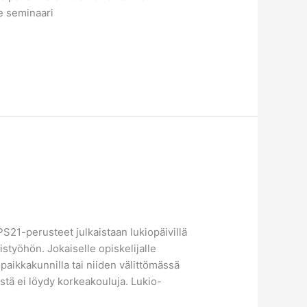
le seminaari
S21-perusteet julkaistaan lukiopäivillä
työhön. Jokaiselle opiskelijalle
aikkakunnilla tai niiden välittömässä
stä ei löydy korkeakouluja. Lukio-