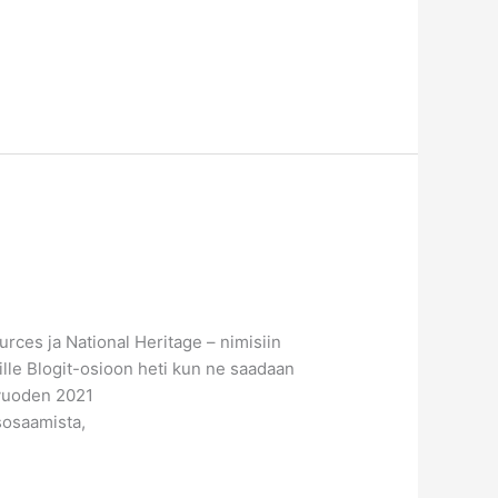
ces ja National Heritage – nimisiin
uille Blogit-osioon heti kun ne saadaan
 vuoden 2021
osaamista,