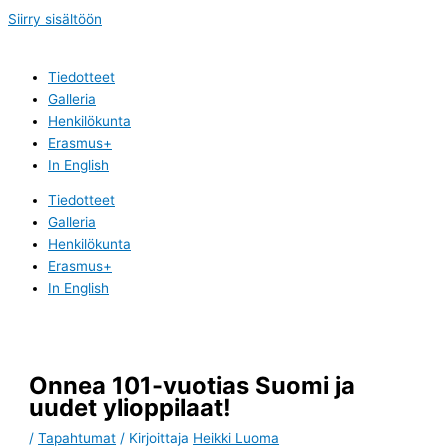
Siirry sisältöön
Tiedotteet
Galleria
Henkilökunta
Erasmus+
In English
Tiedotteet
Galleria
Henkilökunta
Erasmus+
In English
Onnea 101-vuotias Suomi ja
uudet ylioppilaat!
/
Tapahtumat
/ Kirjoittaja
Heikki Luoma