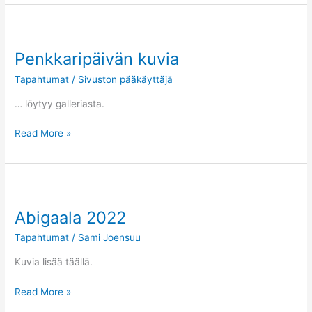
Penkkaripäivän
kuvia
Penkkaripäivän kuvia
Tapahtumat
/
Sivuston pääkäyttäjä
… löytyy galleriasta.
Read More »
Abigaala
2022
Abigaala 2022
Tapahtumat
/
Sami Joensuu
Kuvia lisää täällä.
Read More »