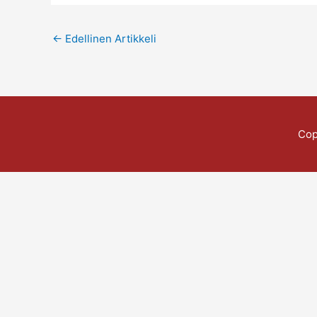
←
Edellinen Artikkeli
Cop