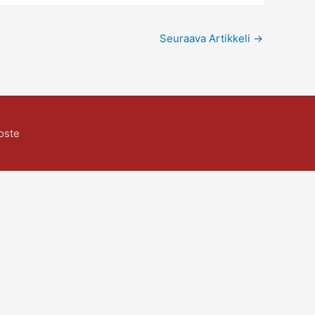
Seuraava Artikkeli
→
oste