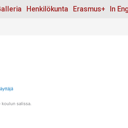
alleria
Henkilökunta
Erasmus+
In Eng
äyttäjä
 koulun salissa.