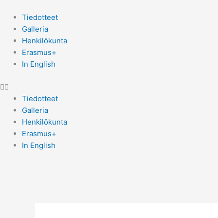
Siirry
sisältöön
Tiedotteet
Galleria
Henkilökunta
Erasmus+
In English
Tiedotteet
Galleria
Henkilökunta
Erasmus+
In English