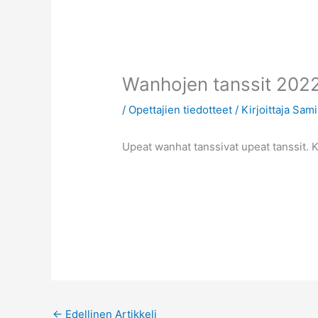
Wanhojen tanssit 202
/
Opettajien tiedotteet
/ Kirjoittaja
Sami
Upeat wanhat tanssivat upeat tanssit. K
←
Edellinen Artikkeli