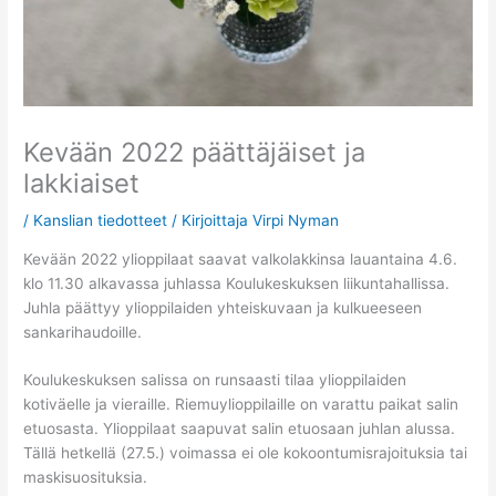
Kevään 2022 päättäjäiset ja
lakkiaiset
/
Kanslian tiedotteet
/ Kirjoittaja
Virpi Nyman
Kevään 2022 ylioppilaat saavat valkolakkinsa lauantaina 4.6.
klo 11.30 alkavassa juhlassa Koulukeskuksen liikuntahallissa.
Juhla päättyy ylioppilaiden yhteiskuvaan ja kulkueeseen
sankarihaudoille.
Koulukeskuksen salissa on runsaasti tilaa ylioppilaiden
kotiväelle ja vieraille. Riemuylioppilaille on varattu paikat salin
etuosasta. Ylioppilaat saapuvat salin etuosaan juhlan alussa.
Tällä hetkellä (27.5.) voimassa ei ole kokoontumisrajoituksia tai
maskisuosituksia.