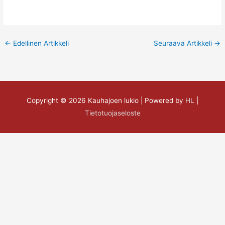
←
Edellinen Artikkeli
Seuraava Artikkeli
→
Copyright © 2026
Kauhajoen lukio
| Powered by
HL
|
Tietotuojaseloste