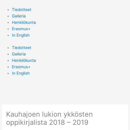
Siirry
sisältöön
Tiedotteet
Galleria
Henkilökunta
Erasmus+
In English
Tiedotteet
Galleria
Henkilökunta
Erasmus+
In English
Kauhajoen lukion ykkösten
oppikirjalista 2018 – 2019