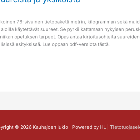
okoinen 76-sivuinen tietopaketti metrin, kilogramman sekä muid
 aloilla käytettävät suureet. Se pyrkii kattamaan nykyisen perus
niikan opetuksen tarpeet. Opas antaa kirjoitusohjeita suureiden
isissä esityksissä. Lue oppaan pdf-versiota tästä.
yright © 2026
Kauhajoen lukio
| Powered by
HL
|
Tietotuojasel