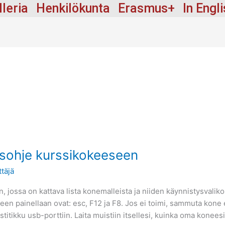
lleria
Henkilökunta
Erasmus+
In Engl
sohje kurssikokeeseen
täjä
, jossa on kattava lista konemalleista ja niiden käynnistysvali
een painellaan ovat: esc, F12 ja F8. Jos ei toimi, sammuta kone 
stitikku usb-porttiin. Laita muistiin itsellesi, kuinka oma koneesi