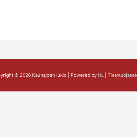
yright © 2026
Kauhajoen lukio
| Powered by
HL
|
Tietotuojasel