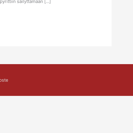
pyrittiin säilyttämään […]
oste