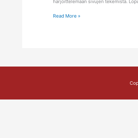
harjoittelemaan sivujen tekemistä. Lopult
Read More »
Cop