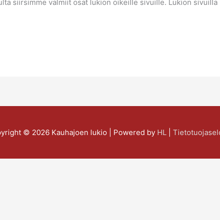
a siirsimme valmiit osat lukion oikeille sivuille. Lukion sivuilla 
yright © 2026
Kauhajoen lukio
| Powered by
HL
|
Tietotuojasel