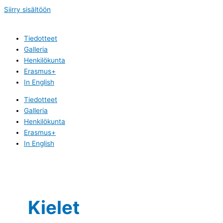
Siirry sisältöön
Tiedotteet
Galleria
Henkilökunta
Erasmus+
In English
Tiedotteet
Galleria
Henkilökunta
Erasmus+
In English
Kielet