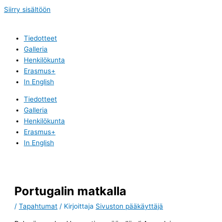
Siirry sisältöön
Tiedotteet
Galleria
Henkilökunta
Erasmus+
In English
Tiedotteet
Galleria
Henkilökunta
Erasmus+
In English
Portugalin matkalla
/
Tapahtumat
/ Kirjoittaja
Sivuston pääkäyttäjä