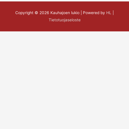
Copyright © 2026
Kauhajoen lukio
| Powered by
HL
|
Tietotuojaseloste