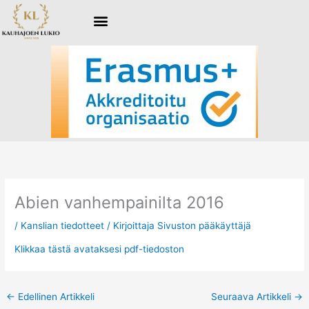
Siirry
sisältöön
Abien vanhempainilta 2016
/
Kanslian tiedotteet
/ Kirjoittaja
Sivuston pääkäyttäjä
Klikkaa tästä avataksesi pdf-tiedoston
←
Edellinen Artikkeli
Seuraava Artikkeli
→