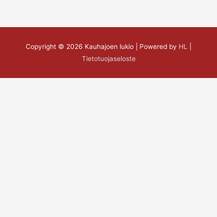
Copyright © 2026
Kauhajoen lukio
| Powered by
HL
|
Tietotuojaseloste