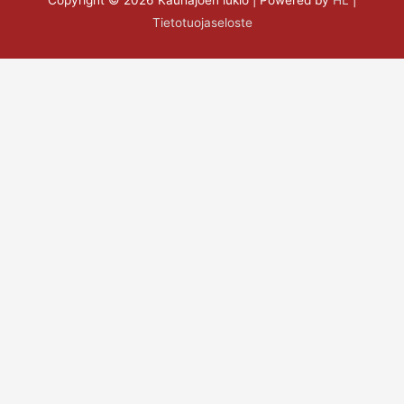
Tietotuojaseloste