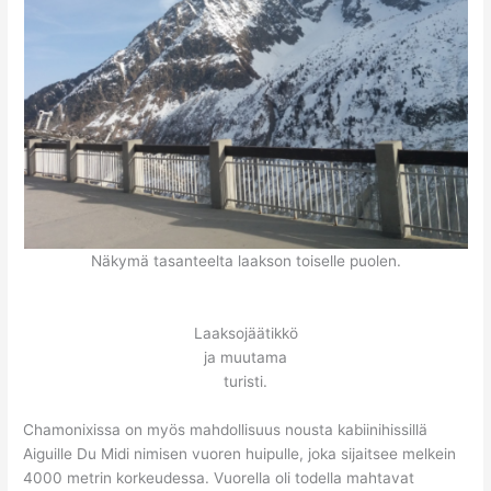
Näkymä tasanteelta laakson toiselle puolen.
Laaksojäätikkö
ja muutama
turisti.
Chamonixissa on myös mahdollisuus nousta kabiinihissillä
Aiguille Du Midi nimisen vuoren huipulle, joka sijaitsee melkein
4000 metrin korkeudessa. Vuorella oli todella mahtavat