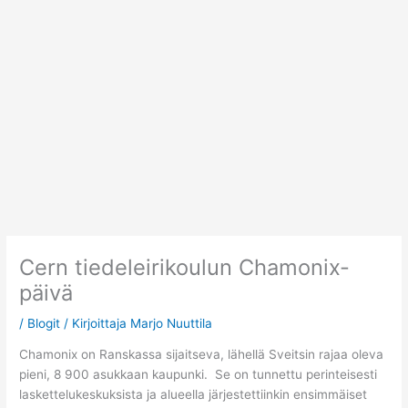
Siirry
sisältöön
Cern tiedeleirikoulun Chamonix-
päivä
/
Blogit
/ Kirjoittaja
Marjo Nuuttila
Chamonix on Ranskassa sijaitseva, lähellä Sveitsin rajaa oleva
pieni, 8 900 asukkaan kaupunki. Se on tunnettu perinteisesti
laskettelukeskuksista ja alueella järjestettiinkin ensimmäiset