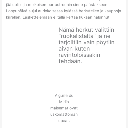
jääluolille ja melkoisen porrastreenin sinne päästäkseen.
Loppupäivä sujui aurinkoisessa kylässä herkutellen ja kauppoja
kirrellen. Laskettelemaan ei tällä kertaa kukaan halunnut.
Nämä herkut valittiin
”ruokalistalta” ja ne
tarjoiltiin vain pöytiin
aivan kuten
ravintoloissakin
tehdään.
Aiguille du
Midin
maisemat ovat
uskomattoman
upeat.