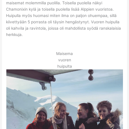
maisemat molemmilla puolilla. Toisella puolella näkyi
Chamonixin kylä ja toisella puolella lisää Alppien vuoristoa.
Huipulla myös huomasi miten ilma on paljon ohuempaa, sillä
kiivettyään 5 porrasta oli täysin hengästynyt. Vuoren huipulla
oli kahvila ja ravintola, joissa oli mahdollista syödä ranskalaisia
herkkuja.
Maisema
vuoren
huipulta