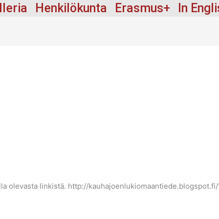
lleria
Henkilökunta
Erasmus+
In Engl
la olevasta linkistä. http://kauhajoenlukiomaantiede.blogspot.f