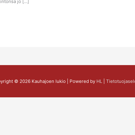
intonsa jo […]
yright © 2026
Kauhajoen lukio
| Powered by
HL
|
Tietotuojasel