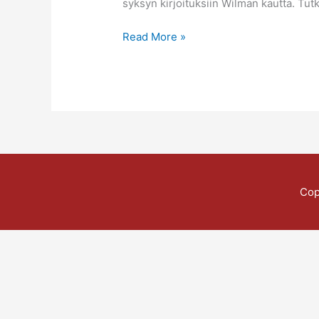
syksyn kirjoituksiin Wilman kautta. Tutk
Read More »
Cop