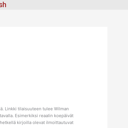
ish
ä. Linkki tilaisuuteen tulee Wilman
tavalla. Esimerkiksi reaalin koepäivät
tkellä kirjoilla olevat ilmoittautuvat