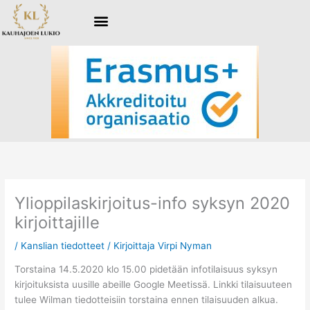
Siirry
sisältöön
Ylioppilaskirjoitus-info syksyn 2020
kirjoittajille
/
Kanslian tiedotteet
/ Kirjoittaja
Virpi Nyman
Torstaina 14.5.2020 klo 15.00 pidetään infotilaisuus syksyn
kirjoituksista uusille abeille Google Meetissä. Linkki tilaisuuteen
tulee Wilman tiedotteisiin torstaina ennen tilaisuuden alkua.