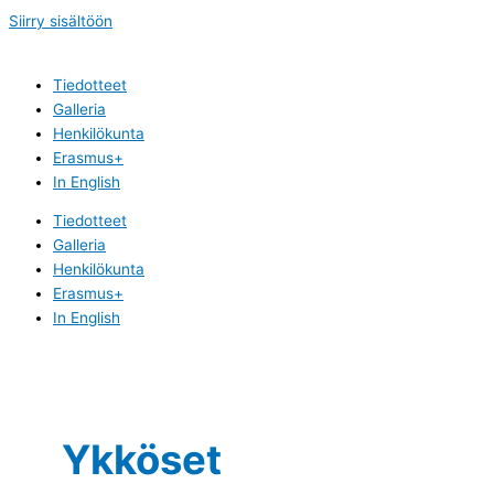
Siirry sisältöön
Tiedotteet
Galleria
Henkilökunta
Erasmus+
In English
Tiedotteet
Galleria
Henkilökunta
Erasmus+
In English
Ykköset