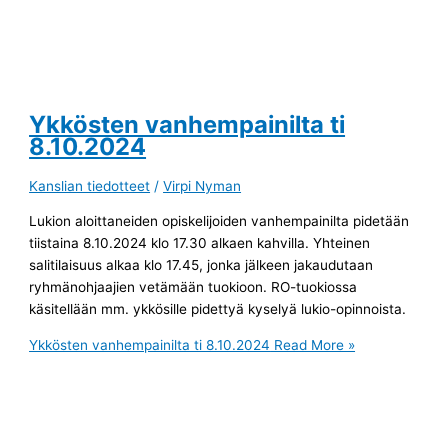
Ykkösten vanhempainilta ti
8.10.2024
Kanslian tiedotteet
/
Virpi Nyman
Lukion aloittaneiden opiskelijoiden vanhempainilta pidetään
tiistaina 8.10.2024 klo 17.30 alkaen kahvilla. Yhteinen
salitilaisuus alkaa klo 17.45, jonka jälkeen jakaudutaan
ryhmänohjaajien vetämään tuokioon. RO-tuokiossa
käsitellään mm. ykkösille pidettyä kyselyä lukio-opinnoista.
Ykkösten vanhempainilta ti 8.10.2024
Read More »