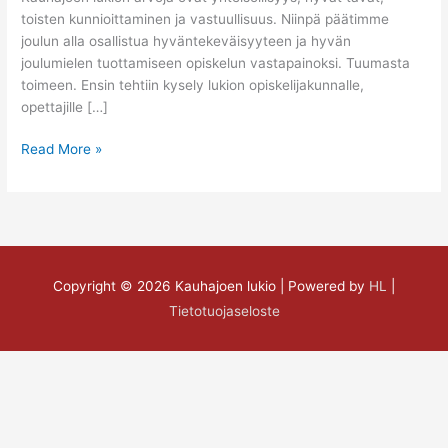
toisten kunnioittaminen ja vastuullisuus. Niinpä päätimme
joulun alla osallistua hyväntekeväisyyteen ja hyvän
joulumielen tuottamiseen opiskelun vastapainoksi. Tuumasta
toimeen. Ensin tehtiin kysely lukion opiskelijakunnalle,
opettajille […]
Read More »
Copyright © 2026
Kauhajoen lukio
| Powered by
HL
|
Tietotuojaseloste