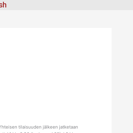
ish
Yhteisen tilaisuuden jälkeen jatketaan