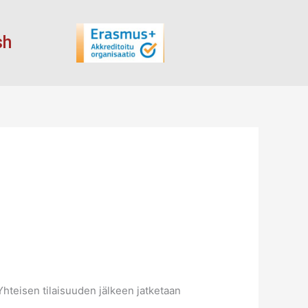
sh
Yhteisen tilaisuuden jälkeen jatketaan