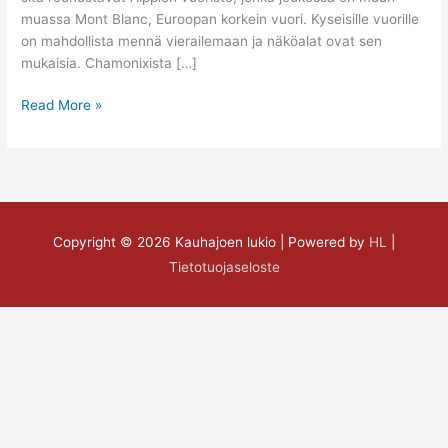
muassa Mont Blanc, Euroopan korkein vuori. Kyseisille vuorille
on mahdollista mennä vierailemaan ja näköalat ovat sen
mukaisia. Chamonixista […]
Read More »
Copyright © 2026
Kauhajoen lukio
| Powered by
HL
|
Tietotuojaseloste