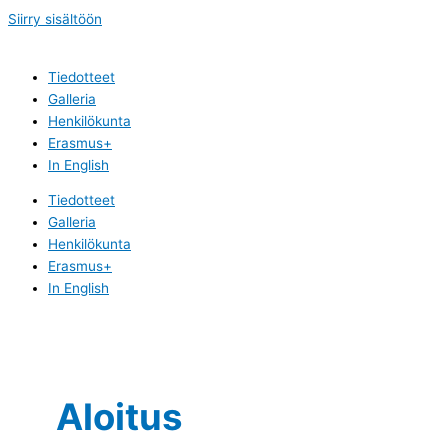
Siirry sisältöön
Tiedotteet
Galleria
Henkilökunta
Erasmus+
In English
Tiedotteet
Galleria
Henkilökunta
Erasmus+
In English
Aloitus