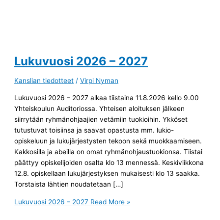
Lukuvuosi 2026 – 2027
Kanslian tiedotteet
/
Virpi Nyman
Lukuvuosi 2026 – 2027 alkaa tiistaina 11.8.2026 kello 9.00
Yhteiskoulun Auditoriossa. Yhteisen aloituksen jälkeen
siirrytään ryhmänohjaajien vetämiin tuokioihin. Ykköset
tutustuvat toisiinsa ja saavat opastusta mm. lukio-
opiskeluun ja lukujärjestysten tekoon sekä muokkaamiseen.
Kakkosilla ja abeilla on omat ryhmänohjaustuokionsa. Tiistai
päättyy opiskelijoiden osalta klo 13 mennessä. Keskiviikkona
12.8. opiskellaan lukujärjestyksen mukaisesti klo 13 saakka.
Torstaista lähtien noudatetaan […]
Lukuvuosi 2026 – 2027
Read More »