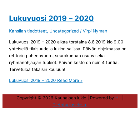
Lukuvuosi 2019 – 2020
Kanslian tiedotteet
,
Uncategorized
/
Virpi Nyman
Lukuvuosi 2019 – 2020 alkaa torstaina 8.8.2019 klo 9.00
yhteisellä tilaisuudella lukion salissa. Päivän ohjelmassa on
rehtorin puheenvuoro, seurakunnan osuus sekä
ryhmänohjaajan tuokiot. Päivän kesto on noin 4 tuntia.
Tervetuloa takaisin kouluun!
Lukuvuosi 2019 – 2020
Read More »
Copyright © 2026
Kauhajoen lukio
| Powered by
HL
|
Tietotuojaseloste