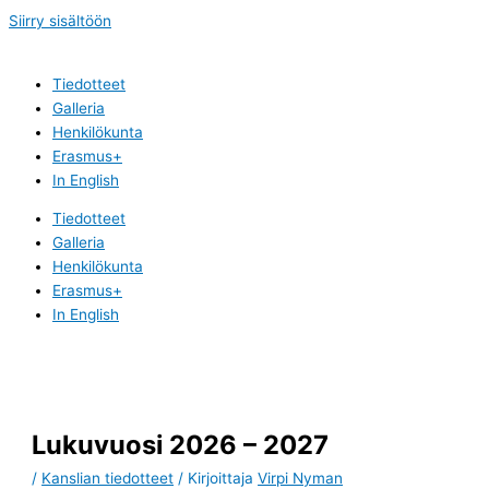
Siirry sisältöön
Tiedotteet
Galleria
Henkilökunta
Erasmus+
In English
Tiedotteet
Galleria
Henkilökunta
Erasmus+
In English
Lukuvuosi 2026 – 2027
/
Kanslian tiedotteet
/ Kirjoittaja
Virpi Nyman