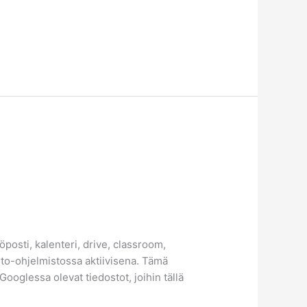
öposti, kalenteri, drive, classroom,
into-ohjelmistossa aktiivisena. Tämä
ooglessa olevat tiedostot, joihin tällä