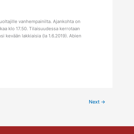
uoltajille vanhempainilta. Ajankohta on
alkaa klo 17.50. Tilaisuudessa kerrotaan
i kevään lakkiaisia (la 1.6.2019). Abien
Next
→