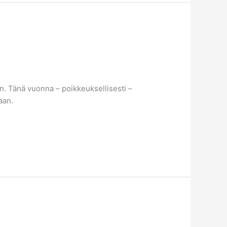
in. Tänä vuonna – poikkeuksellisesti –
aan.