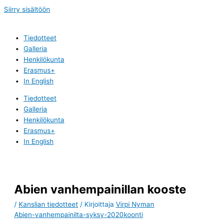
Siirry sisältöön
Tiedotteet
Galleria
Henkilökunta
Erasmus+
In English
Tiedotteet
Galleria
Henkilökunta
Erasmus+
In English
Abien vanhempainillan kooste
/
Kanslian tiedotteet
/ Kirjoittaja
Virpi Nyman
Abien-vanhempainilta-syksy-2020koonti