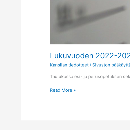
Lukuvuoden 2022-2023
Kanslian tiedotteet
/
Sivuston pääkäytt
Taulukossa esi- ja perusopetuksen se
Read More »