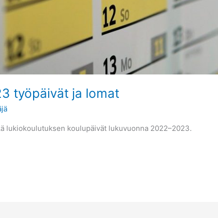
 työpäivät ja lomat
äjä
kä lukiokoulutuksen koulupäivät lukuvuonna 2022–2023.