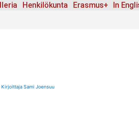
lleria
Henkilökunta
Erasmus+
In Engl
 Kirjoittaja
Sami Joensuu