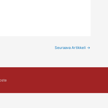
Seuraava Artikkeli
→
oste