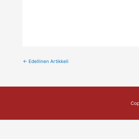
←
Edellinen Artikkeli
Cop