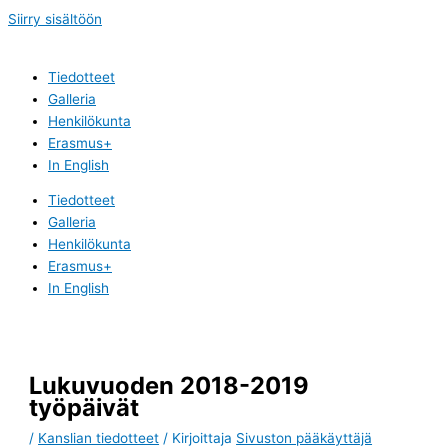
Siirry sisältöön
Tiedotteet
Galleria
Henkilökunta
Erasmus+
In English
Tiedotteet
Galleria
Henkilökunta
Erasmus+
In English
Lukuvuoden 2018-2019
työpäivät
/
Kanslian tiedotteet
/ Kirjoittaja
Sivuston pääkäyttäjä