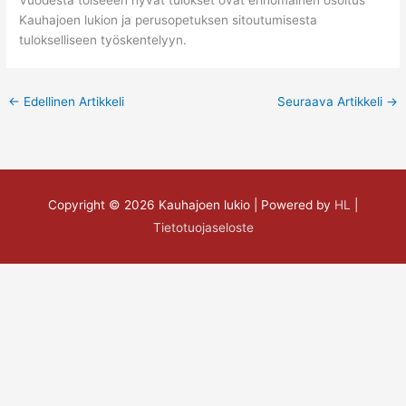
Kauhajoen lukion ja perusopetuksen sitoutumisesta
tulokselliseen työskentelyyn.
←
Edellinen Artikkeli
Seuraava Artikkeli
→
Copyright © 2026
Kauhajoen lukio
| Powered by
HL
|
Tietotuojaseloste