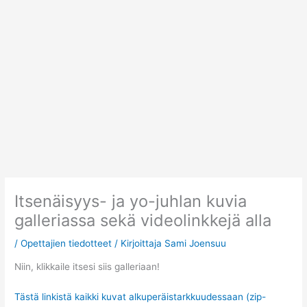
Siirry
sisältöön
Itsenäisyys- ja yo-juhlan kuvia
galleriassa sekä videolinkkejä alla
/
Opettajien tiedotteet
/ Kirjoittaja
Sami Joensuu
Niin, klikkaile itsesi siis galleriaan!
Tästä linkistä kaikki kuvat alkuperäistarkkuudessaan (zip-