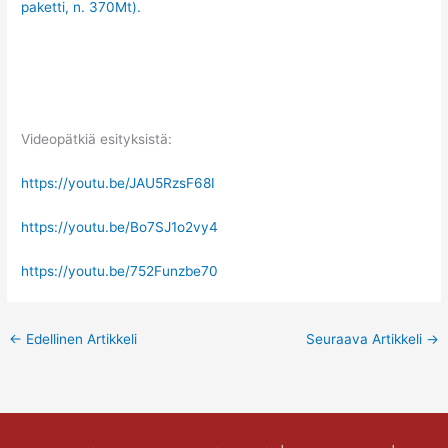
paketti, n. 370Mt).
Videopätkiä esityksistä:
https://youtu.be/JAU5RzsF68I
https://youtu.be/Bo7SJ1o2vy4
https://youtu.be/752Funzbe70
←
Edellinen Artikkeli
Seuraava Artikkeli
→