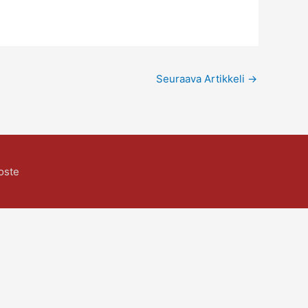
Seuraava Artikkeli
→
oste