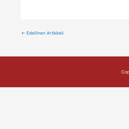
←
Edellinen Artikkeli
Cop