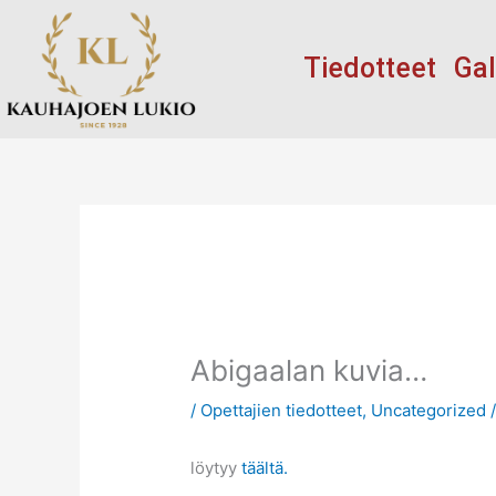
Siirry
sisältöön
Tiedotteet
Gal
Abigaalan kuvia…
/
Opettajien tiedotteet
,
Uncategorized
/
löytyy
täältä.