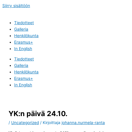
Siirry sisältöön
Tiedotteet
Galleria
Henkilökunta
Erasmus+
In English
Tiedotteet
Galleria
Henkilökunta
Erasmus+
In English
YK:n päivä 24.10.
/
Uncategorized
/ Kirjoittaja
johanna.nurmela-ranta