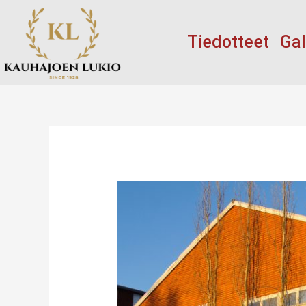
Siirry
sisältöön
Tiedotteet
Gal