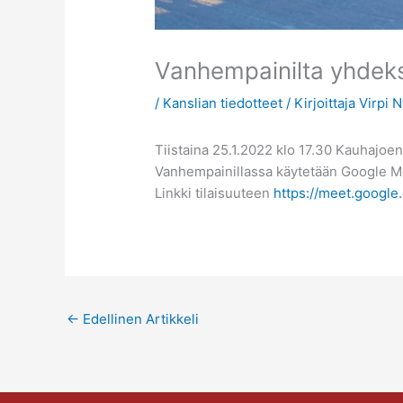
Vanhempainilta yhdeks
/
Kanslian tiedotteet
/ Kirjoittaja
Virpi 
Tiistaina 25.1.2022 klo 17.30 Kauhajoen
Vanhempainillassa käytetään Google Mee
Linkki tilaisuuteen
https://meet.googl
←
Edellinen Artikkeli