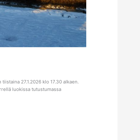
tiistaina 27.1.2026 klo 17.30 alkaen.
rrellä luokissa tutustumassa