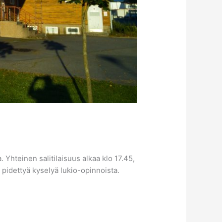
 Yhteinen salitilaisuus alkaa klo 17.45,
pidettyä kyselyä lukio-opinnoista.