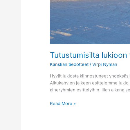
Tutustumisilta lukioon 
Kanslian tiedotteet
/
Virpi Nyman
Hyvät lukiosta kiinnostuneet yhdeksäslu
Alkukahvien jälkeen esittelemme lukio-o
aineryhmien esittelyihin. Illan aikana 
Read More »