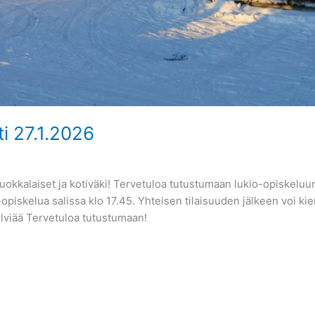
ti 27.1.2026
okkalaiset ja kotiväki! Tervetuloa tutustumaan lukio-opiskeluun 
piskelua salissa klo 17.45. Yhteisen tilaisuuden jälkeen voi kie
selviää Tervetuloa tutustumaan!