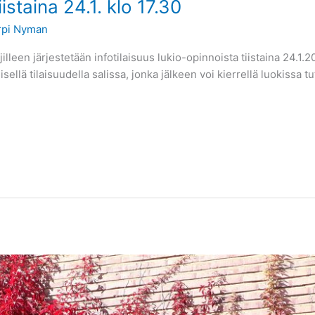
istaina 24.1. klo 17.30
rpi Nyman
lleen järjestetään infotilaisuus lukio-opinnoista tiistaina 24.1.202
isellä tilaisuudella salissa, jonka jälkeen voi kierrellä luokissa 