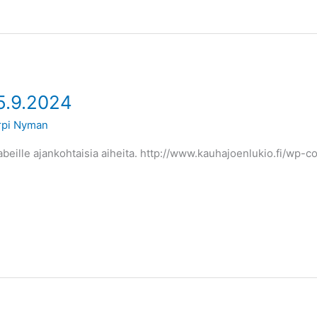
5.9.2024
rpi Nyman
 abeille ajankohtaisia aiheita. http://www.kauhajoenlukio.fi/wp