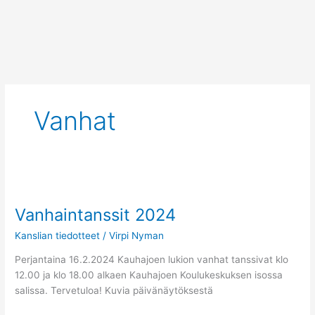
Siirry
sisältöön
Vanhat
Vanhaintanssit
2024
Vanhaintanssit 2024
Kanslian tiedotteet
/
Virpi Nyman
Perjantaina 16.2.2024 Kauhajoen lukion vanhat tanssivat klo
12.00 ja klo 18.00 alkaen Kauhajoen Koulukeskuksen isossa
salissa. Tervetuloa! Kuvia päivänäytöksestä