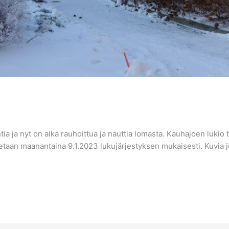
 ja nyt on aika rauhoittua ja nauttia lomasta. Kauhajoen lukio t
etaan maanantaina 9.1.2023 lukujärjestyksen mukaisesti. Kuvia jo