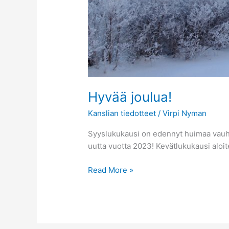
Hyvää joulua!
Kanslian tiedotteet
/
Virpi Nyman
Syyslukukausi on edennyt huimaa vauhtia
uutta vuotta 2023! Kevätlukukausi aloit
Read More »