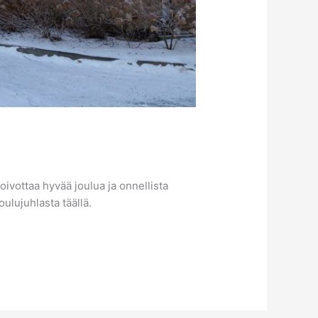
oivottaa hyvää joulua ja onnellista
ulujuhlasta täällä.