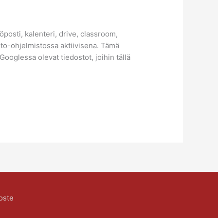
öposti, kalenteri, drive, classroom,
into-ohjelmistossa aktiivisena. Tämä
ooglessa olevat tiedostot, joihin tällä
oste