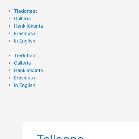
Siirry
sisältöön
Tiedotteet
Galleria
Henkilökunta
Erasmus+
In English
Tiedotteet
Galleria
Henkilökunta
Erasmus+
In English