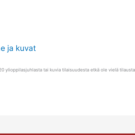
ne ja kuvat
 ylioppilasjuhlasta tai kuvia tilaisuudesta etkä ole vielä tilausta