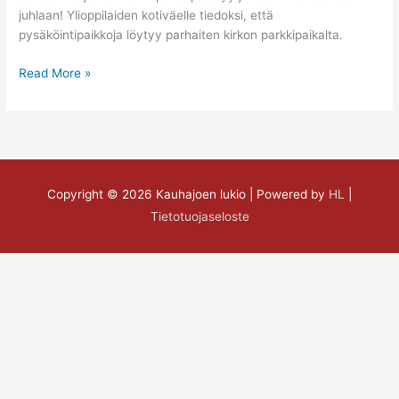
juhlaan! Ylioppilaiden kotiväelle tiedoksi, että
pysäköintipaikkoja löytyy parhaiten kirkon parkkipaikalta.
Read More »
Copyright © 2026
Kauhajoen lukio
| Powered by
HL
|
Tietotuojaseloste