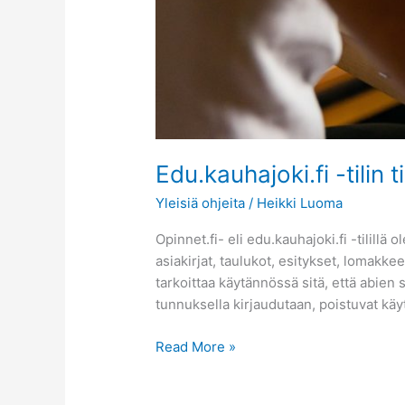
Edu.kauhajoki.fi -tilin 
Yleisiä ohjeita
/
Heikki Luoma
Opinnet.fi- eli edu.kauhajoki.fi -tilill
asiakirjat, taulukot, esitykset, lomakk
tarkoittaa käytännössä sitä, että abien 
tunnuksella kirjaudutaan, poistuvat kä
Read More »