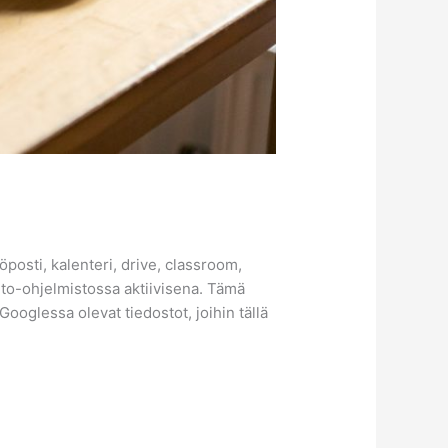
öposti, kalenteri, drive, classroom,
into-ohjelmistossa aktiivisena. Tämä
ooglessa olevat tiedostot, joihin tällä