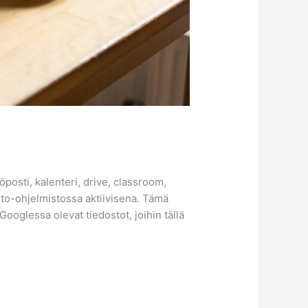
öposti, kalenteri, drive, classroom,
into-ohjelmistossa aktiivisena. Tämä
ooglessa olevat tiedostot, joihin tällä