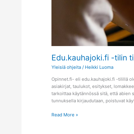
Edu.kauhajoki.fi -tilin 
Yleisiä ohjeita
/
Heikki Luoma
Opinnet.fi- eli edu.kauhajoki.fi -tilill
asiakirjat, taulukot, esitykset, lomakk
tarkoittaa käytännössä sitä, että abien 
tunnuksella kirjaudutaan, poistuvat kä
Read More »