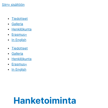
Siirry sisältöön
Tiedotteet
Galleria
Henkilökunta
Erasmus+
In English
Tiedotteet
Galleria
Henkilökunta
Erasmus+
In English
Hanketoiminta